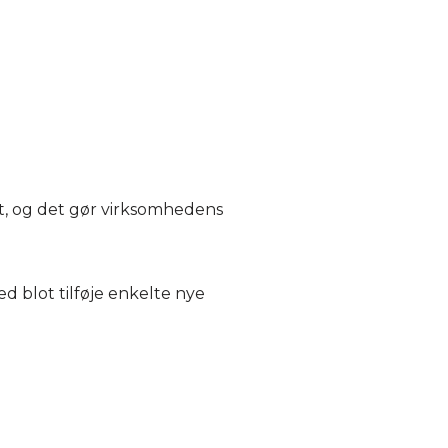
et, og det gør virksomhedens
d blot tilføje enkelte nye