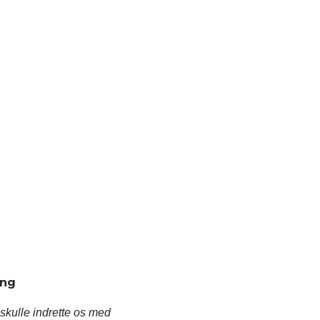
ing
skulle indrette os med