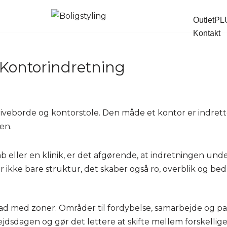
OutletP
Kontakt
Kontorindretning
iveborde og kontorstole. Den måde et kontor er indrette
en.
 eller en klinik, er det afgørende, at indretningen unde
 ikke bare struktur, det skaber også ro, overblik og bed
rad med zoner. Områder til fordybelse, samarbejde og pa
arbejdsdagen og gør det lettere at skifte mellem forskellig