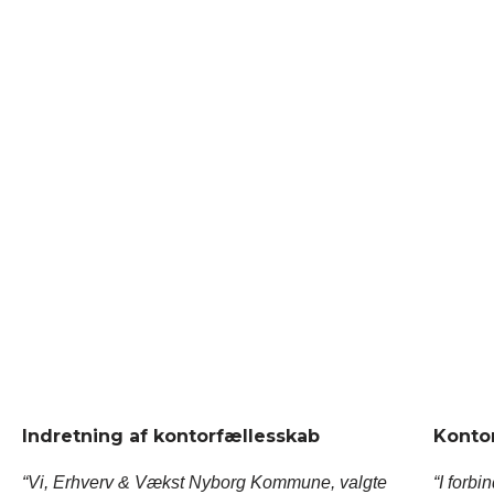
Indretning af kontorfællesskab
Konto
“Vi, Erhverv & Vækst Nyborg Kommune, valgte
“I forb