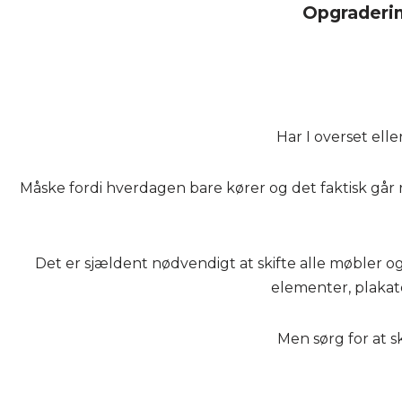
Opgraderin
Har I overset ell
Måske fordi hverdagen bare kører og det faktisk går 
Det er sjældent nødvendigt at skifte alle møbler o
elementer, plakate
Men sørg for at 