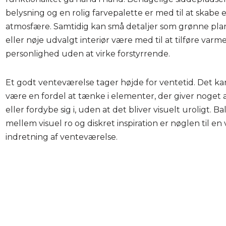
belysning og en rolig farvepalette er med til at skabe 
atmosfære. Samtidig kan små detaljer som grønne plan
eller nøje udvalgt interiør være med til at tilføre varm
personlighed uden at virke forstyrrende.
Et godt venteværelse tager højde for ventetid. Det ka
være en fordel at tænke i elementer, der giver noget 
eller fordybe sig i, uden at det bliver visuelt uroligt. B
mellem visuel ro og diskret inspiration er nøglen til en
indretning af venteværelse.