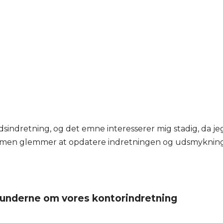
adsindretning, og det emne interesserer mig stadig, da j
 men glemmer at opdatere indretningen og udsmykningen
kunderne om vores kontorindretning