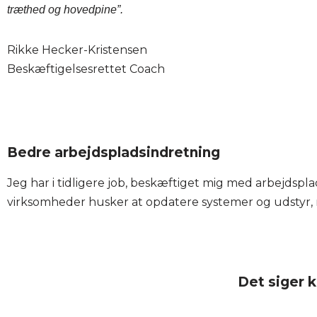
træthed og hovedpine”.
Rikke Hecker-Kristensen
Beskæftigelsesrettet Coach
Bedre arbejdspladsindretning
Jeg har i tidligere job, beskæftiget mig med arbejdspl
virksomheder husker at opdatere systemer og udstyr,
Det siger 