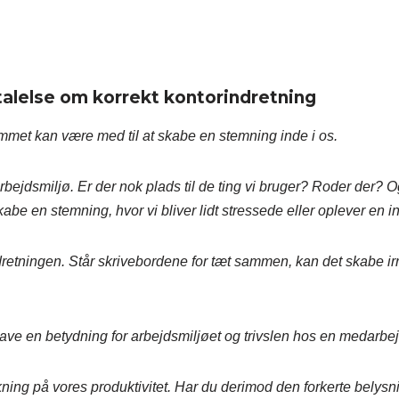
alelse om korrekt kontorindretning
 rummet kan være med til at skabe en stemning inde i os.
bejdsmiljø. Er der nok plads til de ting vi bruger? Roder der? Og
abe en stemning, hvor vi bliver lidt stressede eller oplever en i
retningen. Står skrivebordene for tæt sammen, kan det skabe ir
 have en betydning for arbejdsmiljøet og trivslen hos en medarbej
dvirkning på vores produktivitet. Har du derimod den forkerte belys