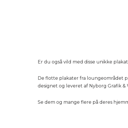
Er du også vild med disse unikke plaka
De flotte plakater fra loungeområdet p
designet og leveret af Nyborg Grafik &
Se dem og mange flere på deres hjem