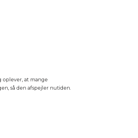
eg oplever, at mange
, så den afspejler nutiden.