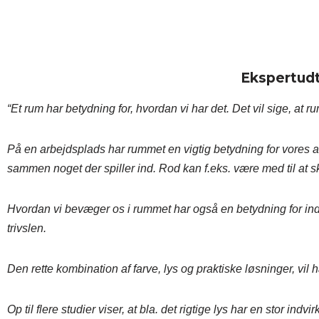
Ekspertudt
“Et rum har betydning for, hvordan vi har det. Det vil sige, at
På en arbejdsplads har rummet en vigtig betydning for vores ar
sammen noget der spiller ind. Rod kan f.eks. være med til at sk
Hvordan vi bevæger os i rummet har også en betydning for ind
trivslen.
Den rette kombination af farve, lys og praktiske løsninger, vil
Op til flere studier viser, at bla. det rigtige lys har en stor in