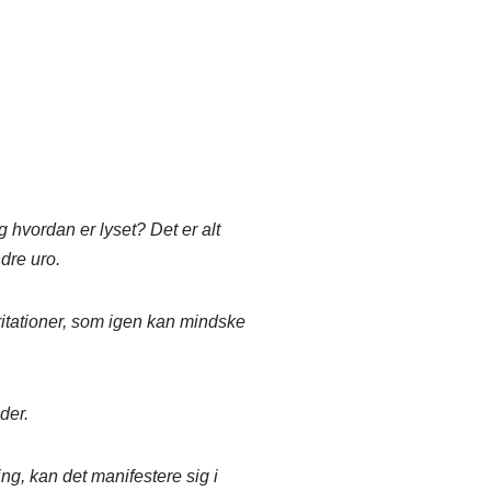
 hvordan er lyset? Det er alt
ndre uro.
ritationer, som igen kan mindske
der.
ning, kan det manifestere sig i