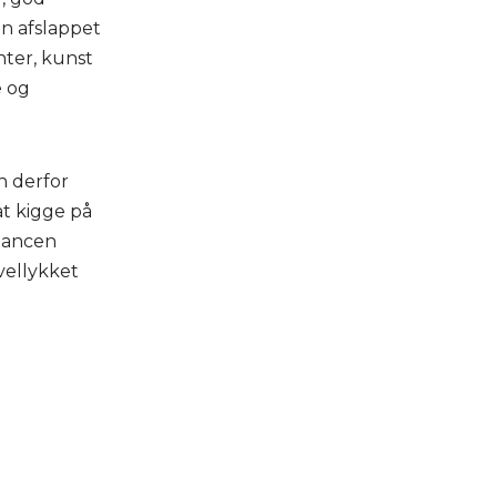
en afslappet
ter, kunst
e og
n derfor
at kigge på
alancen
 vellykket