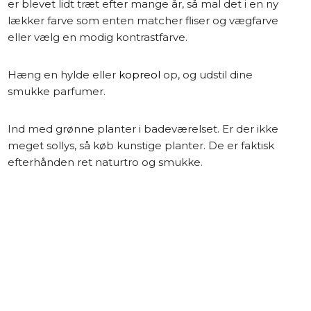
er blevet lidt træt efter mange år, så mal det i en ny
lækker farve som enten matcher fliser og vægfarve
eller vælg en modig kontrastfarve.
Hæng en hylde eller
kopreol
op, og udstil dine
smukke parfumer.
Ind med grønne planter i badeværelset. Er der ikke
meget sollys, så køb kunstige planter. De er faktisk
efterhånden ret naturtro og smukke.