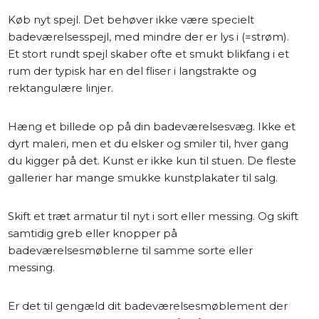
Køb nyt spejl. Det behøver ikke være specielt
badeværelsesspejl, med mindre der er lys i (=strøm).
Et stort rundt spejl skaber ofte et smukt blikfang i et
rum der typisk har en del fliser i langstrakte og
rektangulære linjer.
Hæng et billede op på din badeværelsesvæg. Ikke et
dyrt maleri, men et du elsker og smiler til, hver gang
du kigger på det. Kunst er ikke kun til stuen. De fleste
gallerier har mange smukke kunstplakater til salg.
Skift et træt armatur til nyt i sort eller messing. Og skift
samtidig greb eller knopper på
badeværelsesmøblerne til samme sorte eller
messing.
Er det til gengæld dit badeværelsesmøblement der