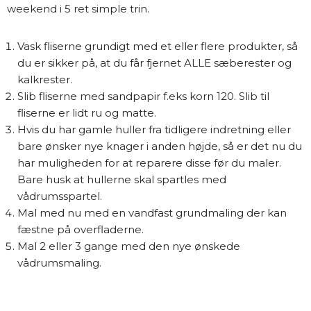
weekend i 5 ret simple trin.
Vask fliserne grundigt med et eller flere produkter, så
du er sikker på, at du får fjernet ALLE sæberester og
kalkrester.
Slib fliserne med sandpapir f.eks korn 120. Slib til
fliserne er lidt ru og matte.
Hvis du har gamle huller fra tidligere indretning eller
bare ønsker nye knager i anden højde, så er det nu du
har muligheden for at reparere disse før du maler.
Bare husk at hullerne skal spartles med
vådrumsspartel.
Mal med nu med en vandfast grundmaling der kan
fæstne på overfladerne.
Mal 2 eller 3 gange med den nye ønskede
vådrumsmaling.