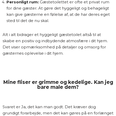
Personligt rum:
Gæstetoilettet er ofte et privat rum
for dine gæster. At gøre det hyggeligt og behageligt
kan give gæsterne en følelse af, at de har deres eget
sted til det de nu skal.
Alt i alt bidrager et hyggeligt gæstetoilet altså til at
skabe en positiv og indbydende atmosfære i dit hjem.
Det viser opmærksomhed på detaljer og omsorg for
gæsternes oplevelse i dit hjem.
Mine fliser er grimme og kedelige. Kan jeg
bare male dem?
Svaret er Ja, det kan man godt. Det kræver dog
grundigt forarbejde, men det kan gøres på en forlænget