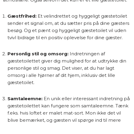
Gæstfrihed:
Et velindrettet og hyggeligt gæstetoilet
sender et signal om, at du sætter pris på dine gæsters
besøg. Og et pænt og hyggeligt gæstetoilet vil uden
tvivl bidrage til en positiv oplevelse for dine gæster.
Personlig stil og omsorg:
Indretningen af
gæstetoilettet giver dig mulighed for at udtrykke din
personlige stil og smag. Det viser, at du har lagt
omsorg i alle hjørner af dit hjem, inklusiv det lille
gæstetoilet.
Samtaleemne:
En unik eller interessant indretning på
gæstetoilettet kan fungere som samtaleemne. Tænk
f.eks. hvis loftet er malet mat-sort. Mon ikke det vil
blive bemærket, og gæsten vil spørge ind til mere