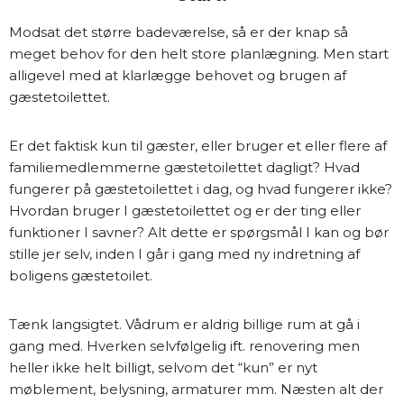
Modsat det større badeværelse, så er der knap så
meget behov for den helt store planlægning. Men start
alligevel med at klarlægge behovet og brugen af
gæstetoilettet.
Er det faktisk kun til gæster, eller bruger et eller flere af
familiemedlemmerne gæstetoilettet dagligt? Hvad
fungerer på gæstetoilettet i dag, og hvad fungerer ikke?
Hvordan bruger I gæstetoilettet og er der ting eller
funktioner I savner? Alt dette er spørgsmål I kan og bør
stille jer selv, inden I går i gang med ny indretning af
boligens gæstetoilet.
Tænk langsigtet. Vådrum er aldrig billige rum at gå i
gang med. Hverken selvfølgelig ift. renovering men
heller ikke helt billigt, selvom det “kun” er nyt
møblement, belysning, armaturer mm. Næsten alt der