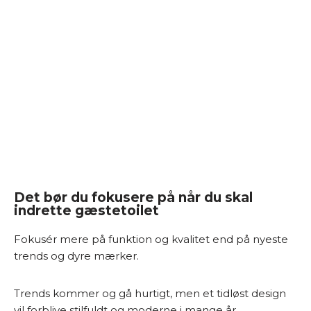
Det bør du fokusere på når du skal
indrette gæstetoilet
Fokusér mere på funktion og kvalitet end på nyeste
trends og dyre mærker.
Trends kommer og gå hurtigt, men et tidløst design
vil forblive stilfuldt og moderne i mange år.