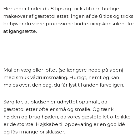
Herunder finder du 8 tips og tricks til den hurtige
makeover af gæstetoilettet. Ingen af de 8 tips og tricks
behøver du være professionel indretningskonsulent for
at igangsætte.
Mal en væg eller loftet (se længere nede på siden)
med smuk vådrumsmaling. Hurtigt, nemt og kan
males over, den dag, du får lyst til anden farve igen.
Sørg for, at pladsen er udnyttet optimalt, da
gæstetoiletter ofte er små og smalle. Og tænk i
højden og brug højden, da vores gæstetoilet ofte ikke
er de største. Højskabe til opbevaring er en god idé
og fås i mange prisklasser.