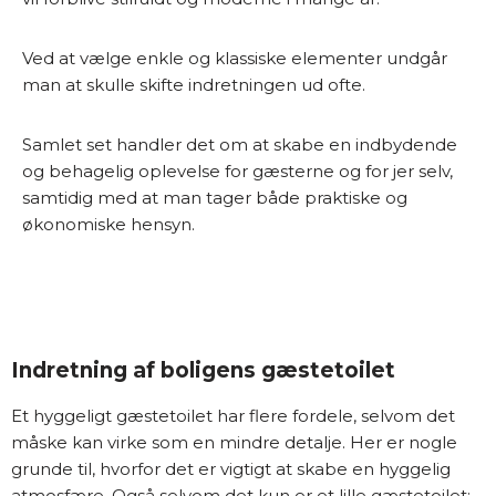
Ved at vælge enkle og klassiske elementer undgår
man at skulle skifte indretningen ud ofte.
Samlet set handler det om at skabe en indbydende
og behagelig oplevelse for gæsterne og for jer selv,
samtidig med at man tager både praktiske og
økonomiske hensyn.
Indretning af boligens gæstetoilet
Et hyggeligt gæstetoilet har flere fordele, selvom det
måske kan virke som en mindre detalje. Her er nogle
grunde til, hvorfor det er vigtigt at skabe en hyggelig
atmosfære. Også selvom det kun er et lille gæstetoilet: