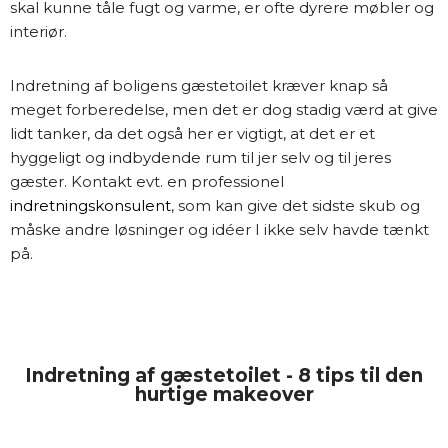
skal kunne tåle fugt og varme, er ofte dyrere møbler og
interiør.
Indretning af boligens gæstetoilet kræver knap så
meget forberedelse, men det er dog stadig værd at give
lidt tanker, da det også her er vigtigt, at det er et
hyggeligt og indbydende rum til jer selv og til jeres
gæster. Kontakt evt. en professionel
indretningskonsulent
, som kan give det sidste skub og
måske andre løsninger og idéer I ikke selv havde tænkt
på.
Indretning af gæstetoilet - 8 tips til den
hurtige makeover