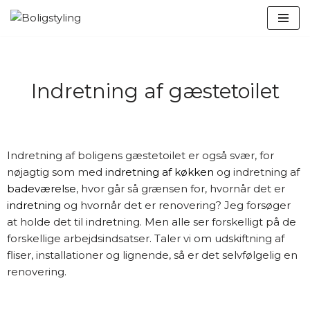
Spring
til
indhold
Indretning af gæstetoilet
Indretning af boligens gæstetoilet er også svær, for
nøjagtig som med
indretning af køkken
og indretning af
badeværelse
, hvor går så grænsen for, hvornår det er
indretning
og hvornår det er renovering? Jeg forsøger
at holde det til indretning. Men alle ser forskelligt på de
forskellige arbejdsindsatser. Taler vi om udskiftning af
fliser, installationer og lignende, så er det selvfølgelig en
renovering.