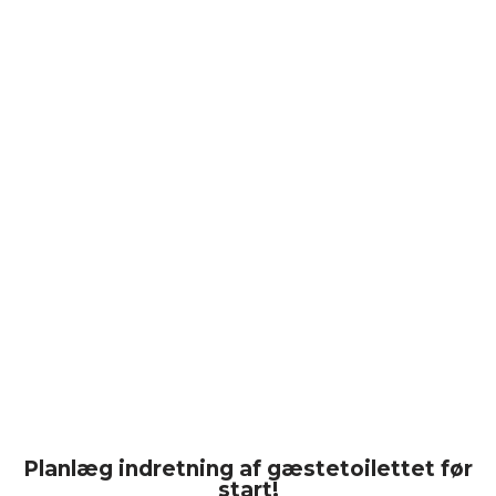
Planlæg indretning af gæstetoilettet før
start!